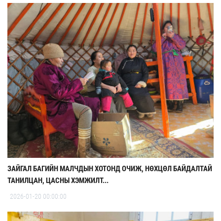
ЗАЙГАЛ БАГИЙН МАЛЧДЫН ХОТОНД ОЧИЖ, НӨХЦӨЛ БАЙДАЛТАЙ
ТАНИЛЦАН, ЦАСНЫ ХЭМЖИЛТ...
2026-01-20 00:00:00