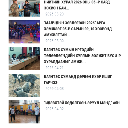
НИЙТИЙН ХУРАЛ 2026 ОНЫ 05 -Р САРД
ЗОХИОН БАЙ...
2026-05-20
"МАЛЧДЫН ЗӨВЛӨГӨӨН 2026" АРГА
ХЭМЖЭЭГ 05-Р САРЫН 09, 10 ХООРОНД
АМЖИЛТТАЙ...
2026-05-09
БАЯНТЭС СУМЫН ИРГЭДИЙН
ТӨЛӨӨЛӨГЧДИЙН ХУРЛЫН ЭЭЛЖИТ БУС 8-Р
ХУРАЛДААНЫГ АМЖИ...
2026-04-21
БАЯНТЭС СУМАНД ДӨРВӨН ИХЭР ИШИГ
ГАРЧЭЭ
2026-04-03
“ИДЭВХТЭЙ ХӨДӨЛГӨӨН-ЭРҮҮЛ МЭНД” АЯН
2026-04-02