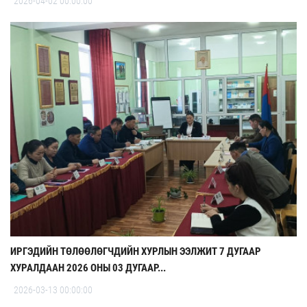
2026-04-02 00:00:00
ИРГЭДИЙН ТӨЛӨӨЛӨГЧДИЙН ХУРЛЫН ЭЭЛЖИТ 7 ДУГААР
ХУРАЛДААН 2026 ОНЫ 03 ДУГААР...
2026-03-13 00:00:00