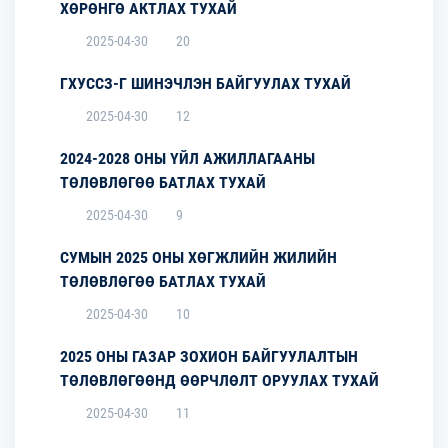
ХӨРӨНГӨ АКТЛАХ ТУХАЙ
2025-04-30
20
ГХУССЗ-Г ШИНЭЧЛЭН БАЙГУУЛАХ ТУХАЙ
2025-04-30
12
2024-2028 ОНЫ ҮЙЛ АЖИЛЛАГААНЫ
ТӨЛӨВЛӨГӨӨ БАТЛАХ ТУХАЙ
2025-04-30
9
СУМЫН 2025 ОНЫ ХӨГЖЛИЙН ЖИЛИЙН
ТӨЛӨВЛӨГӨӨ БАТЛАХ ТУХАЙ
2025-04-30
10
2025 ОНЫ ГАЗАР ЗОХИОН БАЙГУУЛАЛТЫН
ТӨЛӨВЛӨГӨӨНД ӨӨРЧЛӨЛТ ОРУУЛАХ ТУХАЙ
2025-04-30
11